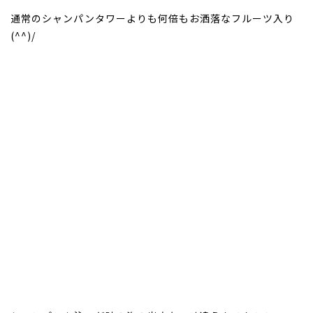
通常のシャンパンタワーよりも何倍もお洒落なフルーツ入り
(^^)/