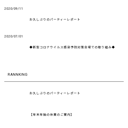
2020/09/11
お久しぶりのパーティーレポート
2020/07/01
◆新型コロナウイルス感染予防対策会場での取り組み◆
RANNKING
お久しぶりのパーティーレポート
【年末年始の休業のご案内】