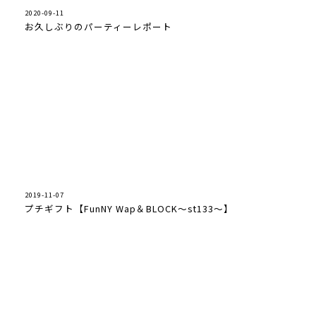
2020-09-11
お久しぶりのパーティーレポート
2019-11-07
プチギフト【FunNY Wap＆BLOCK～st133～】