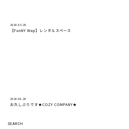
2020-03-28
【FunNY Wap】レンタルスペース
2020-06-28
お久しぶりです★COZY COMPANY★
SEARCH