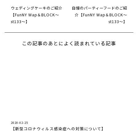
ウェディングケーキのご紹介
自慢のパーティーフードのご紹
【FunNY Wap＆BLOCK～
介【FunNY Wap＆BLOCK～
st133～】
st133～】
この記事のあとによく読まれている記事
2020-02-25
【新型コロナウィルス感染症への対策について】