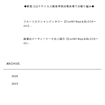
◆新型コロナウイルス感染予防対策会場での取り組み◆
フルーツ入りシャンパンタワー【FunNY Wap＆BLOCK～
st13...
自慢のパーティーフードのご紹介【FunNY Wap＆BLOCK～
st1...
ARCHIVE
2020
2019