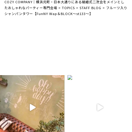
COZY COMPANY｜横浜元町・日本大通りにある結婚式二次会をメインとし
たおしゃれなパーティー専門会場
>
TOPICS
>
STAFF BLOG
>
フルーツ入り
シャンパンタワー【FunNY Wap＆BLOCK～st133～】