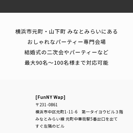
横浜市元町・山下町 みなとみらいにある
おしゃれなパーティー専門会場
結婚式の二次会やパーティーなど
最大90名〜100名様まで対応可能
[FunNY Wap]
〒231-0861
横浜市中区元町1-11-6 第一タイヨウビル３階
みなとみらい線 元町中華街駅5番出口を出て
すぐ左隣のビル