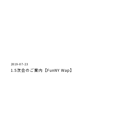
2019-07-23
1.5次会のご案内【FunNY Wap】